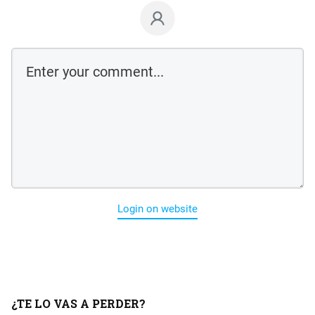
Login on website
¿TE LO VAS A PERDER?