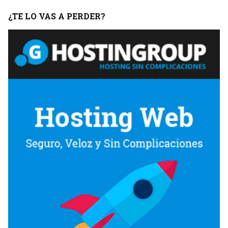
¿TE LO VAS A PERDER?