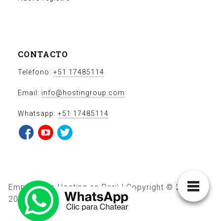
CONTACTO
Teléfono:
+51 17485114
Email:
info@hostingroup.com
Whatsapp:
+51 17485114
Empresa de Hosting en Perú | Copyright © 2011-
2021 Hostingroup SAC.