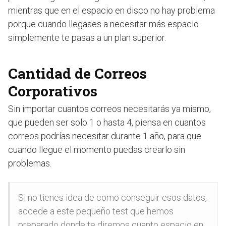
mientras que en el espacio en disco no hay problema
porque cuando llegases a necesitar más espacio
simplemente te pasas a un plan superior.
Cantidad de Correos
Corporativos
Sin importar cuantos correos necesitarás ya mismo,
que pueden ser solo 1 o hasta 4, piensa en cuantos
correos podrías necesitar durante 1 año, para que
cuando llegue el momento puedas crearlo sin
problemas.
Si no tienes idea de como conseguir esos datos,
accede a este pequeño test que hemos
preparado donde te diremos cuanto espacio en