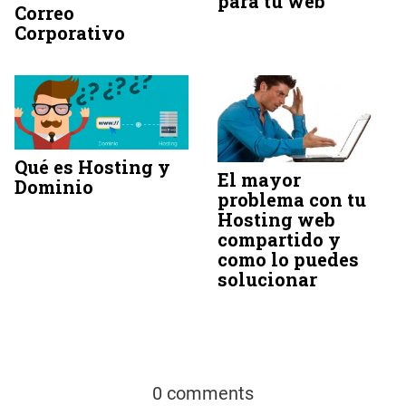
para tu web
Correo
Corporativo
Qué es Hosting y
El mayor
Dominio
problema con tu
Hosting web
compartido y
como lo puedes
solucionar
0 comments