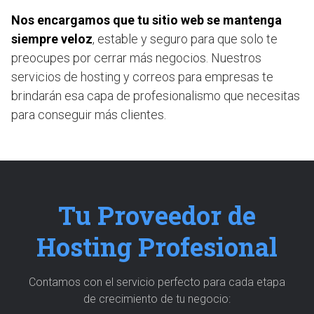
Nos encargamos que tu sitio web se mantenga
siempre veloz
, estable y seguro para que solo te
preocupes por cerrar más negocios. Nuestros
servicios de hosting y correos para empresas te
brindarán esa capa de profesionalismo que necesitas
para conseguir más clientes.
Tu Proveedor de
Hosting Profesional
Contamos con el servicio perfecto para cada etapa
de crecimiento de tu negocio: