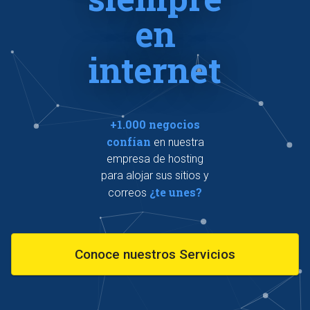
en
internet
+1.000 negocios
confían
en nuestra
empresa de hosting
para alojar sus sitios y
¿te unes?
correos
Conoce nuestros Servicios