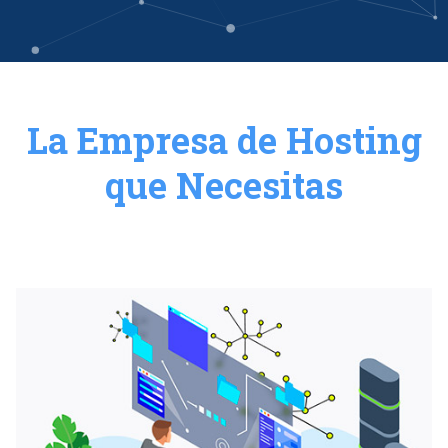
La Empresa de Hosting
que Necesitas