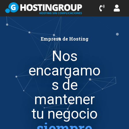
Saltar
al
contenido
Empresa de Hosting
Nos
encargamo
s de
mantener
tu negocio
siempre